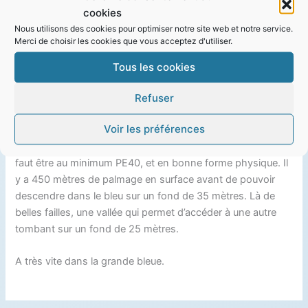
cookies
météo défavorable !!
Nous utilisons des cookies pour optimiser notre site web et notre service.
Merci de choisir les cookies que vous acceptez d'utiliser.
Après la plongée du jour à Sausset, avec un repas pris au
soleil dans des conditions très agréables, l’idée naissait de
Tous les cookies
revenir le week-end du
12 janvier
pour une autre plongée.
Refuser
Alors voici la proposition : le
dimanche 12 janvier
, une
Voir les préférences
plongée du bord dans un lieu que nous n’avons pas
fréquenté depuis plusieurs années, le tombant de Méjean. Il
faut être au minimum PE40, et en bonne forme physique. Il
y a 450 mètres de palmage en surface avant de pouvoir
descendre dans le bleu sur un fond de 35 mètres. Là de
belles failles, une vallée qui permet d’accéder à une autre
tombant sur un fond de 25 mètres.
A très vite dans la grande bleue.