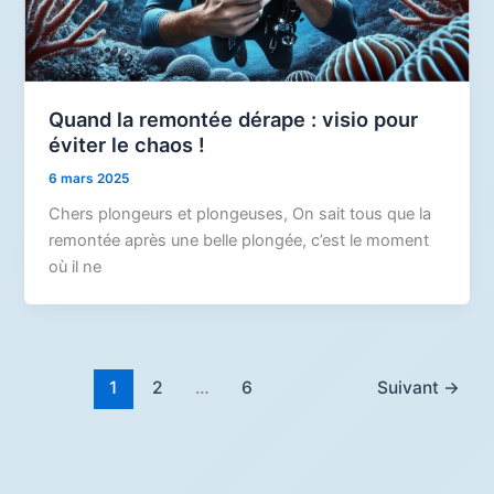
Quand la remontée dérape : visio pour
éviter le chaos !
6 mars 2025
Chers plongeurs et plongeuses, On sait tous que la
remontée après une belle plongée, c’est le moment
où il ne
1
2
…
6
Suivant
→