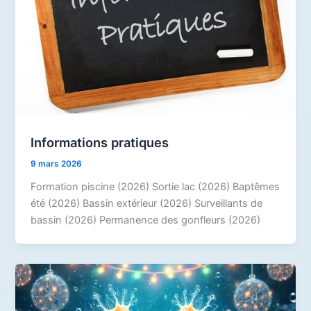
Informations pratiques
9 mars 2026
Formation piscine (2026) Sortie lac (2026) Baptêmes
été (2026) Bassin extérieur (2026) Surveillants de
bassin (2026) Permanence des gonfleurs (2026)