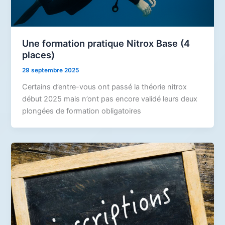
Une formation pratique Nitrox Base (4
places)
29 septembre 2025
Certains d’entre-vous ont passé la théorie nitrox
début 2025 mais n’ont pas encore validé leurs deux
plongées de formation obligatoires