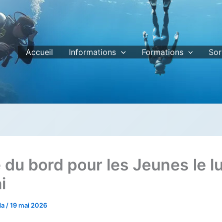
Accueil
Informations
Formations
Sor
 du bord pour les Jeunes le l
i
da
/
19 mai 2026