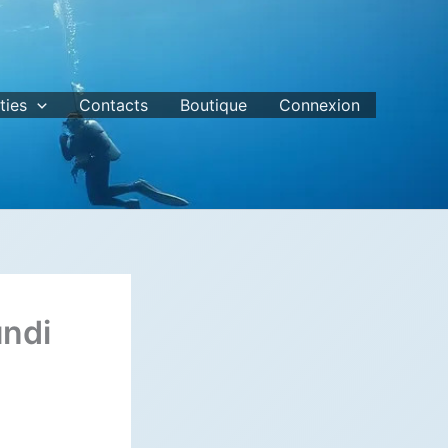
ties
Contacts
Boutique
Connexion
undi