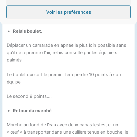
Celui qui fait remonter son seau en premier se voie attribué
Voir les préférences
10 points / Le second 9 points ….
Relais boulet.
Déplacer un camarade en apnée le plus loin possible sans
qu’il ne reprenne d’air, relais conseillé par les équipiers
palmés
Le boulet qui sort le premier fera perdre 10 points à son
équipe
Le second 9 points….
Retour du marché
Marche au fond de l’eau avec deux cabas lestés, et un
« œuf « à transporter dans une cuillère tenue en bouche, le