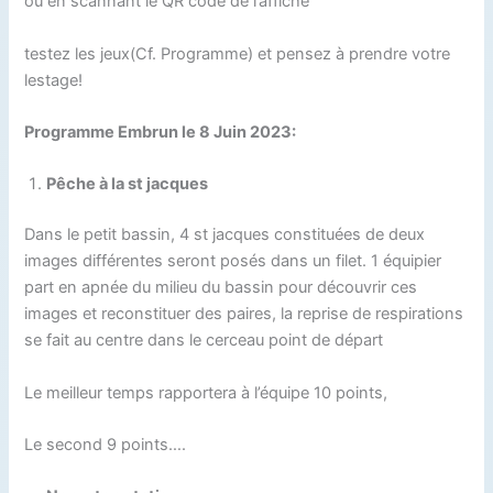
ou en scannant le QR code de l’affiche
testez les jeux(Cf. Programme) et pensez à prendre votre
lestage!
Programme Embrun le 8 Juin 2023:
Pêche à la st jacques
Dans le petit bassin, 4 st jacques constituées de deux
images différentes seront posés dans un filet. 1 équipier
part en apnée du milieu du bassin pour découvrir ces
images et reconstituer des paires, la reprise de respirations
se fait au centre dans le cerceau point de départ
Le meilleur temps rapportera à l’équipe 10 points,
Le second 9 points….