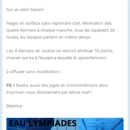
Sur un demi bassin
Nager en surface sans reprendre d’air, élimination des
quatre derniers à chaque manche, tous les équipiers de
toutes les équipes partent en même temps
Les 4 derniers en course se verront attribuer 10 points
chacun qui ira à l’équipe a laquelle ils appartiennent.
à diffuser sans modération !
PS
il faudra aussi des juges et chronométreurs alors
inscrivez-vous directement par retour mail !
Béatrice